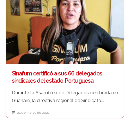
Sinafum certificó a sus 66 delegados
sindicales del estado Portuguesa
Durante la Asamblea de Delegados celebrada en
Guanare, la directiva regional de Sindicato...
24 de marzo de 2022