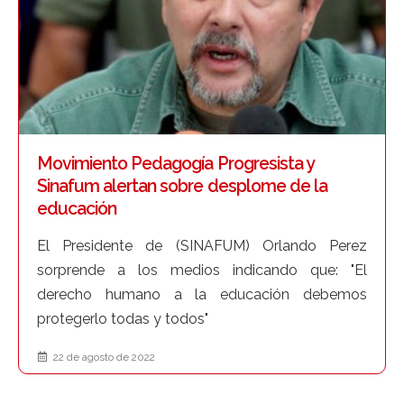
Movimiento Pedagogía Progresista y
Sinafum alertan sobre desplome de la
educación
El Presidente de (SINAFUM) Orlando Perez
sorprende a los medios indicando que: "El
derecho humano a la educación debemos
protegerlo todas y todos"
22 de agosto de 2022