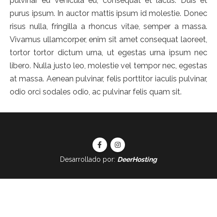
pulvinar eu vehicula eu, consequat et lacus. Duis et
purus ipsum. In auctor mattis ipsum id molestie. Donec
risus nulla, fringilla a rhoncus vitae, semper a massa.
Vivamus ullamcorper, enim sit amet consequat laoreet,
tortor tortor dictum urna, ut egestas urna ipsum nec
libero. Nulla justo leo, molestie vel tempor nec, egestas
at massa. Aenean pulvinar, felis porttitor iaculis pulvinar,
odio orci sodales odio, ac pulvinar felis quam sit.
Desarrollado por:
DeerHosting