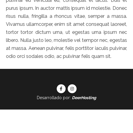
pulvinar eu vehicula eu, consequat et lacus. Duis et
purus ipsum. In auctor mattis ipsum id molestie. Donec
risus nulla, fringilla a rhoncus vitae, semper a massa.
Vivamus ullamcorper, enim sit amet consequat laoreet,
tortor tortor dictum urna, ut egestas urna ipsum nec
libero. Nulla justo leo, molestie vel tempor nec, egestas
at massa. Aenean pulvinar, felis porttitor iaculis pulvinar,
odio orci sodales odio, ac pulvinar felis quam sit.
Desarrollado por:
DeerHosting