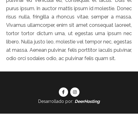
pulvinar eu vehicula eu, consequat et lacus. Duis et
purus ipsum. In auctor mattis ipsum id molestie. Donec
risus nulla, fringilla a rhoncus vitae, semper a massa.
Vivamus ullamcorper, enim sit amet consequat laoreet,
tortor tortor dictum urna, ut egestas urna ipsum nec
libero. Nulla justo leo, molestie vel tempor nec, egestas
at massa. Aenean pulvinar, felis porttitor iaculis pulvinar,
odio orci sodales odio, ac pulvinar felis quam sit.
Desarrollado por:
DeerHosting