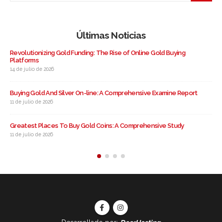
Últimas Noticias
Revolutionizing Gold Funding: The Rise of Online Gold Buying
Platforms
14 de julio de 2026
Buying Gold And Silver On-line: A Comprehensive Examine Report
11 de julio de 2026
Greatest Places To Buy Gold Coins: A Comprehensive Study
11 de julio de 2026