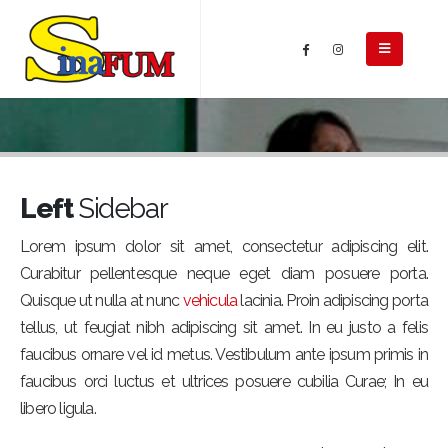
Left
Sidebar
Lorem ipsum dolor sit amet, consectetur adipiscing elit.
Curabitur pellentesque neque eget diam posuere porta.
Quisque ut nulla at nunc
vehicula
lacinia. Proin adipiscing porta
tellus, ut feugiat nibh adipiscing sit amet. In eu justo a felis
faucibus ornare vel id metus. Vestibulum ante ipsum primis in
faucibus orci luctus et ultrices posuere cubilia Curae; In eu
libero ligula.