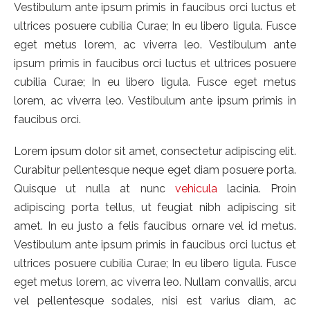
Vestibulum ante ipsum primis in faucibus orci luctus et
ultrices posuere cubilia Curae; In eu libero ligula. Fusce
eget metus lorem, ac viverra leo. Vestibulum ante
ipsum primis in faucibus orci luctus et ultrices posuere
cubilia Curae; In eu libero ligula. Fusce eget metus
lorem, ac viverra leo. Vestibulum ante ipsum primis in
faucibus orci.
Lorem ipsum dolor sit amet, consectetur adipiscing elit.
Curabitur pellentesque neque eget diam posuere porta.
Quisque ut nulla at nunc
vehicula
lacinia. Proin
adipiscing porta tellus, ut feugiat nibh adipiscing sit
amet. In eu justo a felis faucibus ornare vel id metus.
Vestibulum ante ipsum primis in faucibus orci luctus et
ultrices posuere cubilia Curae; In eu libero ligula. Fusce
eget metus lorem, ac viverra leo. Nullam convallis, arcu
vel pellentesque sodales, nisi est varius diam, ac