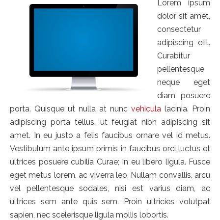
Lorem ipsum
dolor sit amet,
consectetur
adipiscing elit.
Curabitur
pellentesque
neque eget
diam posuere
porta. Quisque ut nulla at nunc
vehicula
lacinia. Proin
adipiscing porta tellus, ut feugiat nibh adipiscing sit
amet. In eu justo a felis faucibus ornare vel id metus.
Vestibulum ante ipsum primis in faucibus orci luctus et
ultrices posuere cubilia Curae; In eu libero ligula. Fusce
eget metus lorem, ac viverra leo. Nullam convallis, arcu
vel pellentesque sodales, nisi est varius diam, ac
ultrices sem ante quis sem. Proin ultricies volutpat
sapien, nec scelerisque ligula mollis lobortis.