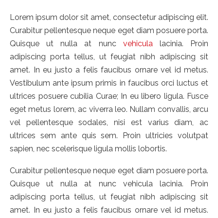
Lorem ipsum dolor sit amet, consectetur adipiscing elit.
Curabitur pellentesque neque eget diam posuere porta.
Quisque ut nulla at nunc
vehicula
lacinia. Proin
adipiscing porta tellus, ut feugiat nibh adipiscing sit
amet. In eu justo a felis faucibus ornare vel id metus.
Vestibulum ante ipsum primis in faucibus orci luctus et
ultrices posuere cubilia Curae; In eu libero ligula. Fusce
eget metus lorem, ac viverra leo. Nullam convallis, arcu
vel pellentesque sodales, nisi est varius diam, ac
ultrices sem ante quis sem. Proin ultricies volutpat
sapien, nec scelerisque ligula mollis lobortis.
Curabitur pellentesque neque eget diam posuere porta.
Quisque ut nulla at nunc vehicula lacinia. Proin
adipiscing porta tellus, ut feugiat nibh adipiscing sit
amet. In eu justo a felis faucibus ornare vel id metus.