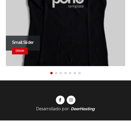
Small Slider
DESIGN
Desarrollado por:
DeerHosting