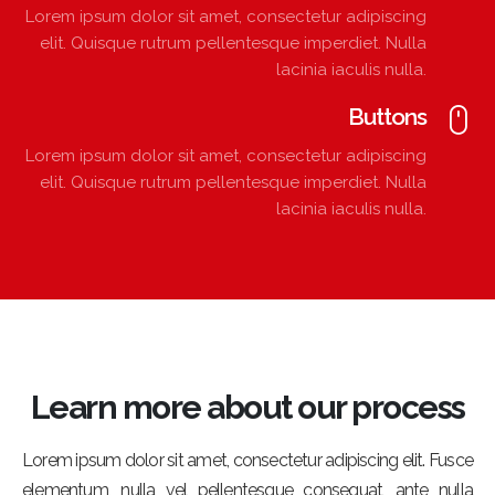
Lorem ipsum dolor sit amet, consectetur adipiscing
elit. Quisque rutrum pellentesque imperdiet. Nulla
lacinia iaculis nulla.
Buttons
Lorem ipsum dolor sit amet, consectetur adipiscing
elit. Quisque rutrum pellentesque imperdiet. Nulla
lacinia iaculis nulla.
Learn more about our process
Lorem ipsum dolor sit amet, consectetur adipiscing elit. Fusce
elementum, nulla vel pellentesque consequat, ante nulla