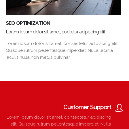
SEO OPTIMIZATION
Lorem ipsum dolor sit amet, coctetur adipiscing elit.
Lorem ipsum dolor sit amet, consectetur adipiscing elit.
Quisque rutrum pellentesque imperdiet. Nulla lacinia
iaculis nulla non metus pulvinar.
Customer Support
Lorem ipsum dolor sit amet, consectetur adipiscing
elit. Quisque rutrum pellentesque imperdiet. Nulla