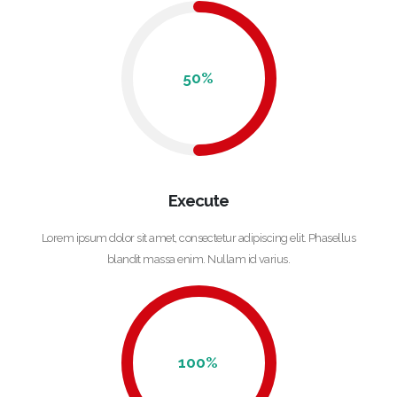
50
%
Execute
Lorem ipsum dolor sit amet, consectetur adipiscing elit. Phasellus
blandit massa enim. Nullam id varius.
100
%