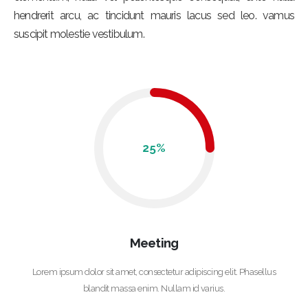
hendrerit arcu, ac tincidunt mauris lacus sed leo. vamus
suscipit molestie vestibulum.
25
%
Meeting
Lorem ipsum dolor sit amet, consectetur adipiscing elit. Phasellus
blandit massa enim. Nullam id varius.