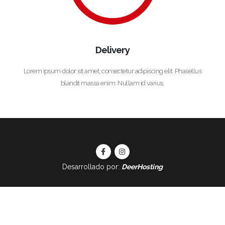
Delivery
Lorem ipsum dolor sit amet, consectetur adipiscing elit. Phasellus
blandit massa enim. Nullam id varius.
Desarrollado por:
DeerHosting