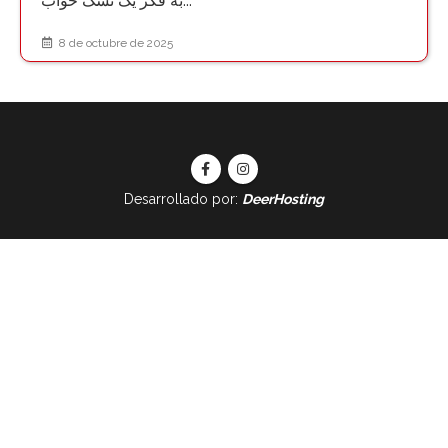
به فکر یک تشک خواب...
8 de octubre de 2025
Desarrollado por:
DeerHosting