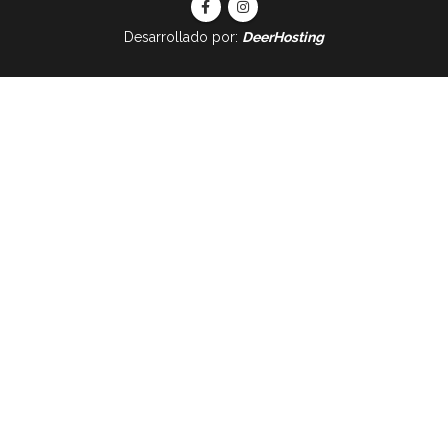
Desarrollado por:
DeerHosting