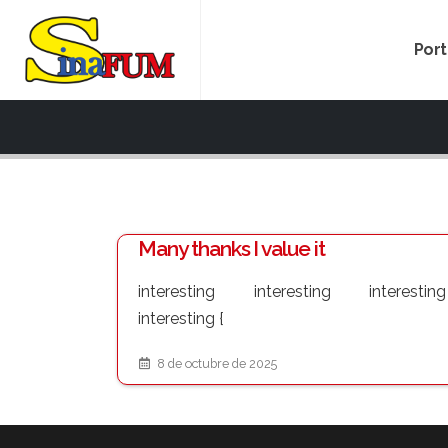
Por
Many thanks I value it
interesting interesting interesting
interesting {
8 de octubre de 2025